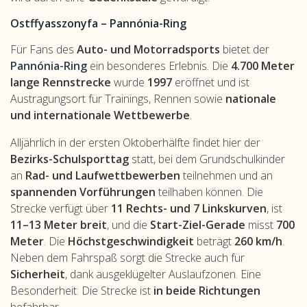
Ostffyasszonyfa – Pannónia-Ring
Für Fans des
Auto- und Motorradsports
bietet der
Pannónia-Ring
ein besonderes Erlebnis. Die
4.700 Meter
lange Rennstrecke
wurde
1997
eröffnet und ist
Austragungsort für Trainings, Rennen sowie
nationale
und internationale Wettbewerbe
.
Alljährlich in der ersten Oktoberhälfte findet hier der
Bezirks-Schulsporttag
statt, bei dem Grundschulkinder
an
Rad- und Laufwettbewerben
teilnehmen und an
spannenden Vorführungen
teilhaben können. Die
Strecke verfügt über
11 Rechts- und 7 Linkskurven
, ist
11–13 Meter breit
, und die
Start-Ziel-Gerade
misst
700
Meter
. Die
Höchstgeschwindigkeit
beträgt
260 km/h
.
Neben dem Fahrspaß sorgt die Strecke auch für
Sicherheit
, dank ausgeklügelter Auslaufzonen. Eine
Besonderheit: Die Strecke ist
in beide Richtungen