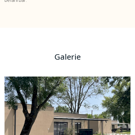
befahrbar.
Galerie