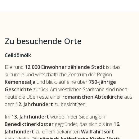
Zu besuchende Orte
Celldömölk
Die rund
12.000 Einwohner zählende Stadt
ist das
kulturelle und wirtschaftliche Zentrum der Region
Kemenesalja
und blickt auf eine über
750-jährige
Geschichte
zurück. Am westlichen Stadtrand sind noch
heute die Überreste einer
romanischen Abteikirche
aus
dem
12. Jahrhundert
zu besichtigen.
Im
13. Jahrhundert
wurde in der Siedlung ein
Benediktinerkloster
gegründet, das sich bis ins
16.
Jahrhundert
zu einem bekannten
Wallfahrtsort