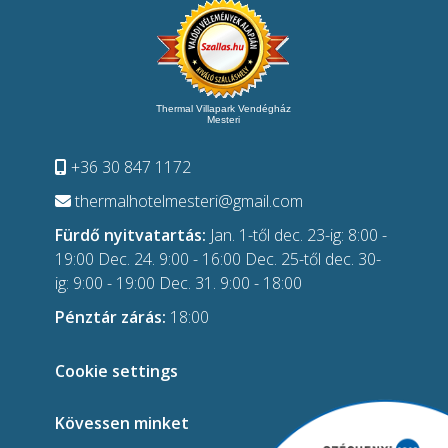
Thermal Villapark Vendégház
Mesteri
+36 30 847 1172
thermalhotelmesteri@gmail.com
Fürdő nyitvatartás:
Jan. 1-től dec. 23-ig: 8:00 -
19:00 Dec. 24. 9:00 - 16:00 Dec. 25-től dec. 30-
ig: 9:00 - 19:00 Dec. 31. 9:00 - 18:00
Pénztár zárás:
18:00
Cookie settings
Kövessen minket