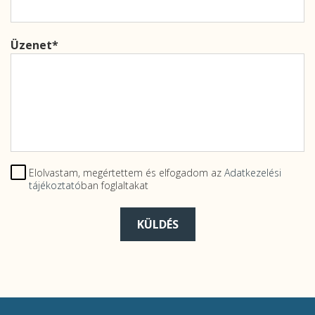
Üzenet
Elolvastam, megértettem és elfogadom az
Adatkezelési
tájékoztató
ban foglaltakat
KÜLDÉS