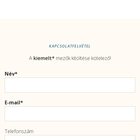
KAPCSOLATFELVÉTEL
A
kiemelt*
mezők kitöltése kötelező!
Név
E-mail
Telefonszám