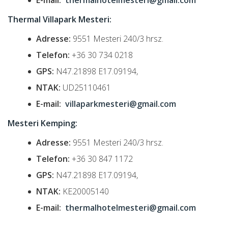
E-mail:
thermalhotelmesteri@gmail.com
Thermal Villapark Mesteri:
Adresse:
9551 Mesteri 240/3 hrsz.
Telefon:
+36 30 734 0218
GPS:
N47.21898 E17.09194,
NTAK:
UD25110461
E-mail:
villaparkmesteri@gmail.com
Mesteri Kemping:
Adresse:
9551 Mesteri 240/3 hrsz.
Telefon:
+36 30 847 1172
GPS:
N47.21898 E17.09194,
NTAK:
KE20005140
E-mail:
thermalhotelmesteri@gmail.com