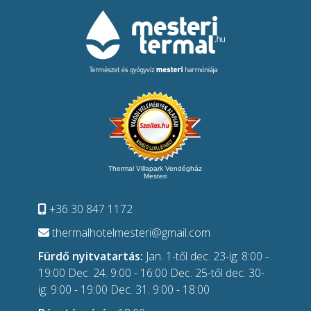
Thermal Villapark Vendégház
Mesteri
+36 30 847 1172
thermalhotelmesteri@gmail.com
Fürdő nyitvatartás:
Jan. 1-től dec. 23-ig: 8:00 -
19:00 Dec. 24. 9:00 - 16:00 Dec. 25-től dec. 30-
ig: 9:00 - 19:00 Dec. 31. 9:00 - 18:00