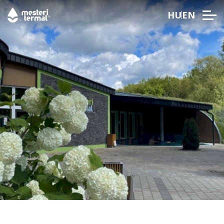
HU
EN