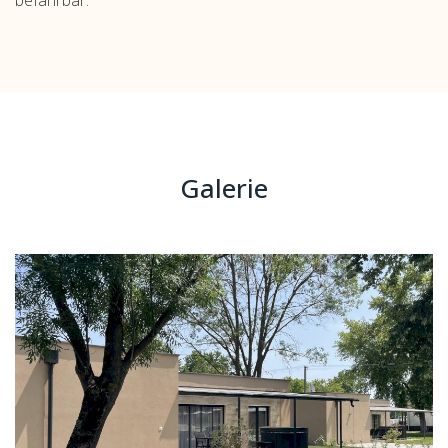
befahrbar.
Galerie