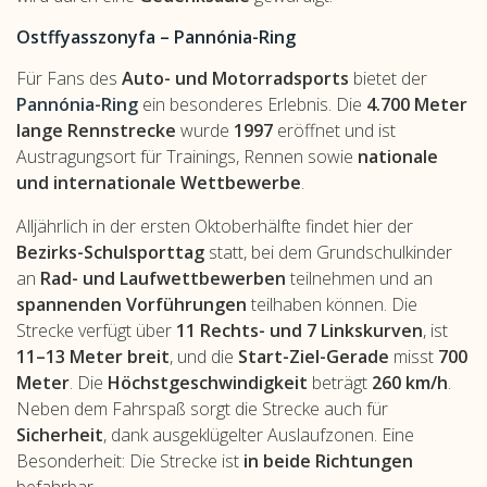
Ostffyasszonyfa – Pannónia-Ring
Für Fans des
Auto- und Motorradsports
bietet der
Pannónia-Ring
ein besonderes Erlebnis. Die
4.700 Meter
lange Rennstrecke
wurde
1997
eröffnet und ist
Austragungsort für Trainings, Rennen sowie
nationale
und internationale Wettbewerbe
.
Alljährlich in der ersten Oktoberhälfte findet hier der
Bezirks-Schulsporttag
statt, bei dem Grundschulkinder
an
Rad- und Laufwettbewerben
teilnehmen und an
spannenden Vorführungen
teilhaben können. Die
Strecke verfügt über
11 Rechts- und 7 Linkskurven
, ist
11–13 Meter breit
, und die
Start-Ziel-Gerade
misst
700
Meter
. Die
Höchstgeschwindigkeit
beträgt
260 km/h
.
Neben dem Fahrspaß sorgt die Strecke auch für
Sicherheit
, dank ausgeklügelter Auslaufzonen. Eine
Besonderheit: Die Strecke ist
in beide Richtungen