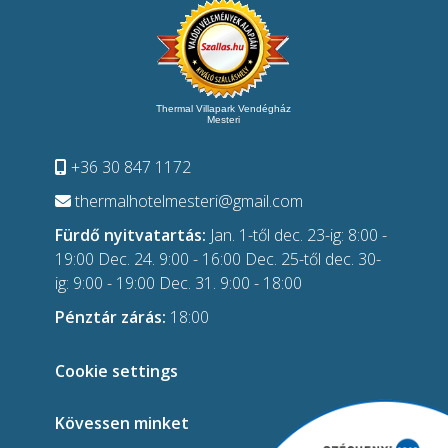
Thermal Villapark Vendégház
Mesteri
+36 30 847 1172
thermalhotelmesteri@gmail.com
Fürdő nyitvatartás:
Jan. 1-től dec. 23-ig: 8:00 -
19:00 Dec. 24. 9:00 - 16:00 Dec. 25-től dec. 30-
ig: 9:00 - 19:00 Dec. 31. 9:00 - 18:00
Pénztár zárás:
18:00
Cookie settings
Kövessen minket