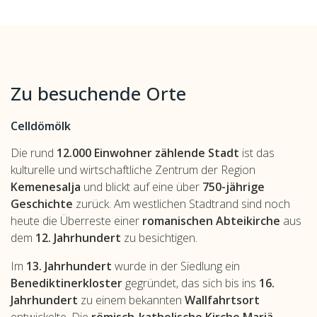
Zu besuchende Orte
Celldömölk
Die rund
12.000 Einwohner zählende Stadt
ist das
kulturelle und wirtschaftliche Zentrum der Region
Kemenesalja
und blickt auf eine über
750-jährige
Geschichte
zurück. Am westlichen Stadtrand sind noch
heute die Überreste einer
romanischen Abteikirche
aus
dem
12. Jahrhundert
zu besichtigen.
Im
13. Jahrhundert
wurde in der Siedlung ein
Benediktinerkloster
gegründet, das sich bis ins
16.
Jahrhundert
zu einem bekannten
Wallfahrtsort