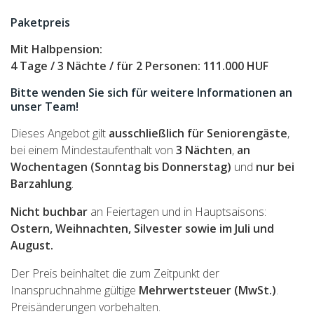
Paketpreis
Mit Halbpension:
4 Tage / 3 Nächte / für 2 Personen:
111.000 HUF
Bitte wenden Sie sich für weitere Informationen an
unser Team!
Dieses Angebot gilt
ausschließlich für Seniorengäste
,
bei einem Mindestaufenthalt von
3 Nächten
,
an
Wochentagen (Sonntag bis Donnerstag)
und
nur bei
Barzahlung
.
Nicht buchbar
an Feiertagen und in Hauptsaisons:
Ostern, Weihnachten, Silvester sowie im Juli und
August.
Der Preis beinhaltet die zum Zeitpunkt der
Inanspruchnahme gültige
Mehrwertsteuer (MwSt.)
.
Preisänderungen vorbehalten.