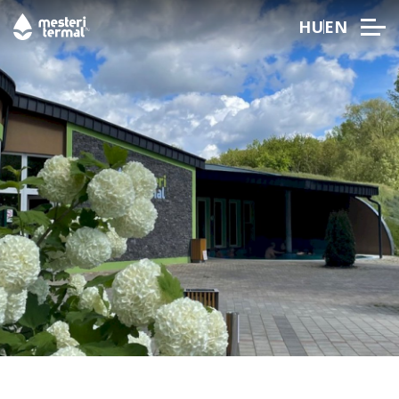
HU
EN