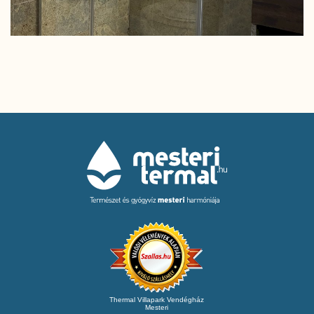
Thermal Villapark Vendégház
Mesteri