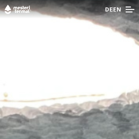
DE
EN