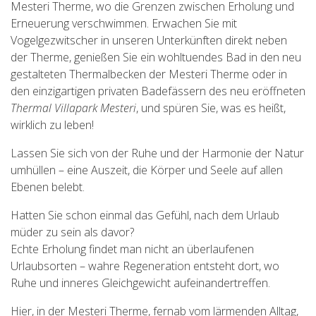
Mesteri Therme, wo die Grenzen zwischen Erholung und
Erneuerung verschwimmen. Erwachen Sie mit
Vogelgezwitscher in unseren Unterkünften direkt neben
der Therme, genießen Sie ein wohltuendes Bad in den neu
gestalteten Thermalbecken der Mesteri Therme oder in
den einzigartigen privaten Badefässern des neu eröffneten
Thermal Villapark Mesteri
, und spüren Sie, was es heißt,
wirklich zu leben!
Lassen Sie sich von der Ruhe und der Harmonie der Natur
umhüllen – eine Auszeit, die Körper und Seele auf allen
Ebenen belebt.
Hatten Sie schon einmal das Gefühl, nach dem Urlaub
müder zu sein als davor?
Echte Erholung findet man nicht an überlaufenen
Urlaubsorten – wahre Regeneration entsteht dort, wo
Ruhe und inneres Gleichgewicht aufeinandertreffen.
Hier, in der Mesteri Therme, fernab vom lärmenden Alltag,