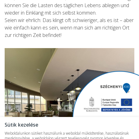
können Sie die Lasten des täglichen Lebens ablegen und
wieder in Einklang mit sich selbst kommen.
Seien wir ehrlich: Das klingt oft schwieriger, als es ist – aber
wie einfach kann es sein, wenn man sich am richtigen Ort
zur richtigen Zeit befindet!
Sütik kezelése
Weboldalunkon sütiket használunk a weboldal működtetése, használatának
megkönnyítése, a weboldalon végzett tevékenység nyomon követése és