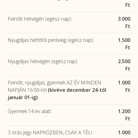
Ft
Felnőtt hétvégén (egész nap):
3.000
Ft
Nyugdíjas hétfőtől péntekig (egész nap):
1.500
Ft
Nyugdíjas hétvégén (egész nap):
2.500
Ft
Felnőtt, nyugdíjas, gyermek AZ ÉV MINDEN
1.000
NAPJÁN 16:00-tól
(kivéve december 24-től
Ft
január 01-ig)
:
Gyermek 14 év alatt:
1.200
Ft
3 órás jegy NAPKÖZBEN, CSAK A TÉLI
1.000