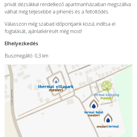
privát dézsákkal rendelkező apartmanházaiban megszállva
válhat még teljesebbé a pihenés és a feltöltődés.
Válasszon még szabad időpontjaink közül, indítsa el
foglalását, ajánlatkérését
még most!
Elhelyezkedés
Buszmegálló: 0,3 km