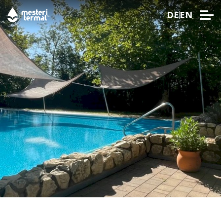
DE
EN