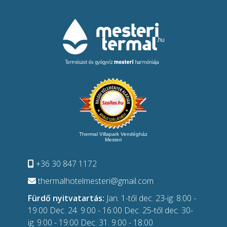
Thermal Villapark Vendégház
Mesteri
+36 30 847 1172
thermalhotelmesteri@gmail.com
Fürdő nyitvatartás:
Jan. 1-től dec. 23-ig: 8:00 -
19:00 Dec. 24. 9:00 - 16:00 Dec. 25-től dec. 30-
ig: 9:00 - 19:00 Dec. 31. 9:00 - 18:00