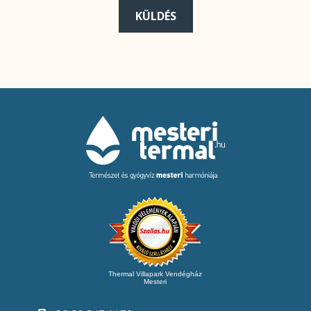
KÜLDÉS
Thermal Villapark Vendégház
Mesteri