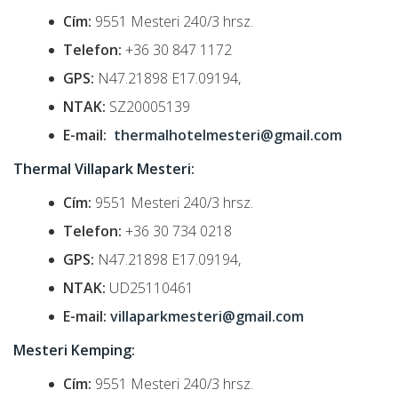
Cím:
9551 Mesteri 240/3 hrsz.
Telefon:
+36 30 847 1172
GPS:
N47.21898 E17.09194,
NTAK:
SZ20005139
E-mail:
thermalhotelmesteri@gmail.com
Thermal Villapark Mesteri:
Cím:
9551 Mesteri 240/3 hrsz.
Telefon:
+36 30 734 0218
GPS:
N47.21898 E17.09194,
NTAK:
UD25110461
E-mail:
villaparkmesteri@gmail.com
Mesteri Kemping:
Cím:
9551 Mesteri 240/3 hrsz.