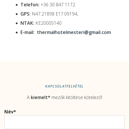
Telefon:
+36 30 847 1172
GPS:
N47.21898 E17.09194,
NTAK:
KE20005140
E-mail:
thermalhotelmesteri@gmail.com
KAPCSOLATFELVÉTEL
A
kiemelt*
mezők kitöltése kötelező!
Név