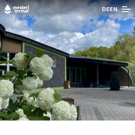
DE
EN