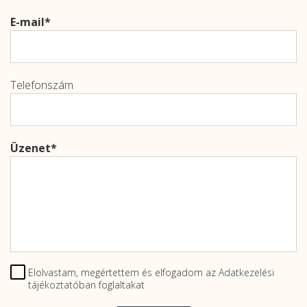
E-mail
Telefonszám
Üzenet
Elolvastam, megértettem és elfogadom az
Adatkezelési
tájékoztató
ban foglaltakat