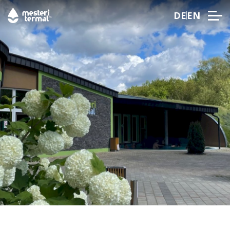
DE
EN