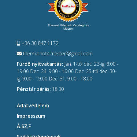
Thermal Villapark Vendégház
Mesteri
+36 30 847 1172
thermalhotelmesteri@gmail.com
Fürdő nyitvatartás:
Jan. 1-től dec. 23-ig: 8:00 -
19:00 Dec. 24. 9:00 - 16:00 Dec. 25-től dec. 30-
ig: 9:00 - 19:00 Dec. 31. 9:00 - 18:00
Pénztár zárás:
18:00
Adatvédelem
Impresszum
Á.SZ.F
Sajtóközlemények