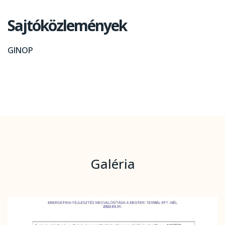
Sajtóközlemények
GINOP
Galéria