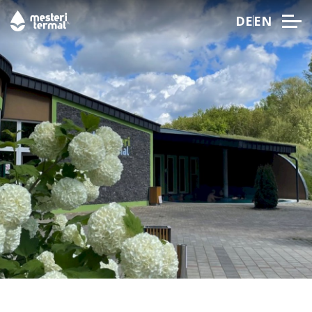
DE
EN