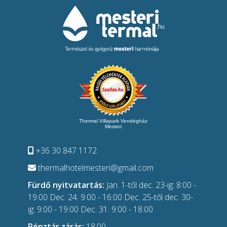
Thermal Villapark Vendégház
Mesteri
+36 30 847 1172
thermalhotelmesteri@gmail.com
Fürdő nyitvatartás:
Jan. 1-től dec. 23-ig: 8:00 -
19:00 Dec. 24. 9:00 - 16:00 Dec. 25-től dec. 30-
ig: 9:00 - 19:00 Dec. 31. 9:00 - 18:00
Pénztár zárás:
18:00