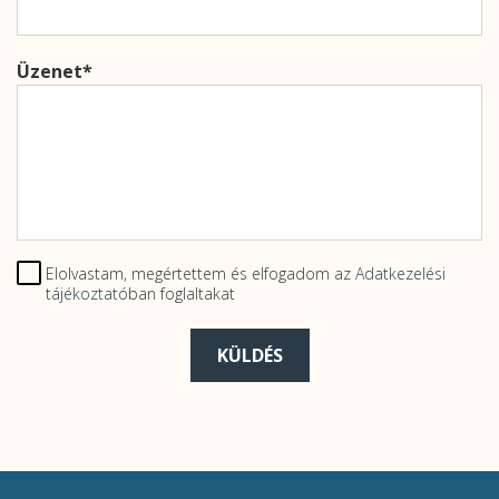
Üzenet
Elolvastam, megértettem és elfogadom az
Adatkezelési
tájékoztató
ban foglaltakat
KÜLDÉS