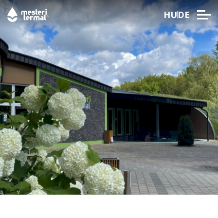
HU
DE