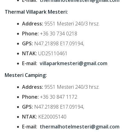
E-mail:
thermalhotelmesteri@gmail.com
Thermal Villapark Mesteri:
Address:
9551 Mesteri 240/3 hrsz.
Phone:
+36 30 734 0218
GPS:
N47.21898 E17.09194,
NTAK:
UD25110461
E-mail:
v
illaparkmesteri@gmail.com
Mesteri Camping:
Address:
9551 Mesteri 240/3 hrsz.
Phone:
+36 30 847 1172
GPS:
N47.21898 E17.09194,
NTAK:
KE20005140
E-mail:
thermalhotelmesteri@gmail.com