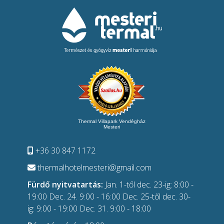
Thermal Villapark Vendégház
Mesteri
+36 30 847 1172
thermalhotelmesteri@gmail.com
Fürdő nyitvatartás:
Jan. 1-től dec. 23-ig: 8:00 -
19:00 Dec. 24. 9:00 - 16:00 Dec. 25-től dec. 30-
ig: 9:00 - 19:00 Dec. 31. 9:00 - 18:00