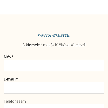
KAPCSOLATFELVÉTEL
A
kiemelt*
mezők kitöltése kötelező!
Név
E-mail
Telefonszám